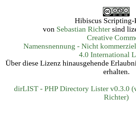
Hibiscus Scripting-
von
Sebastian Richter
sind liz
Creative Comm
Namensnennung - Nicht kommerziell
4.0 International 
Über diese Lizenz hinausgehende Erlaubn
erhalten.
dirLIST - PHP Directory Lister v0.3.0 
Richter)