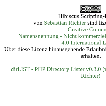
Hibiscus Scripting-
von
Sebastian Richter
sind liz
Creative Comm
Namensnennung - Nicht kommerziell
4.0 International 
Über diese Lizenz hinausgehende Erlaubn
erhalten.
dirLIST - PHP Directory Lister v0.3.0 
Richter)